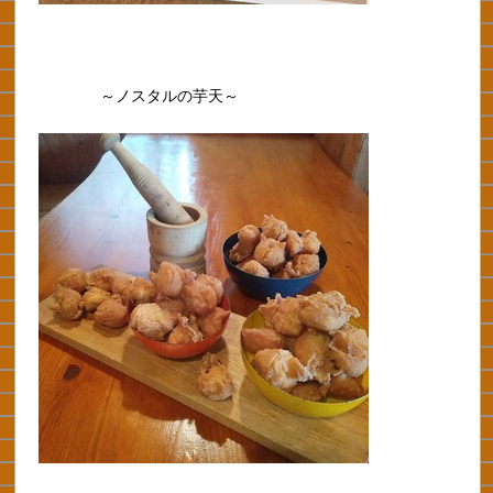
～ノスタルの芋天～