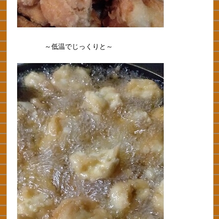
～低温でじっくりと～