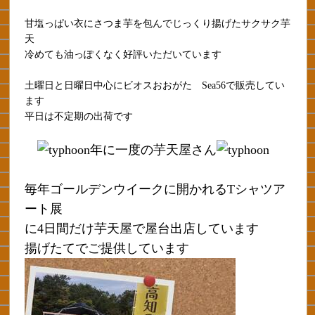
甘塩っぱい衣にさつま芋を包んでじっくり揚げたサクサク芋
天
冷めても油っぽくなく好評いただいています
土曜日と日曜日中心にビオスおおがた Sea56で販売してい
ます
平日は不定期の出荷です
年に一度の芋天屋さん
毎年ゴールデンウイークに開かれるTシャツア
ート展
に4日間だけ芋天屋で屋台出店しています
揚げたてでご提供しています