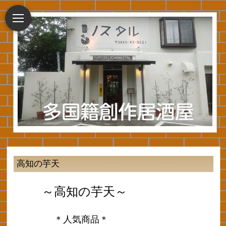
高知の芋天
～高知の芋天～
＊人気商品＊