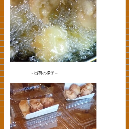
～出荷の様子～